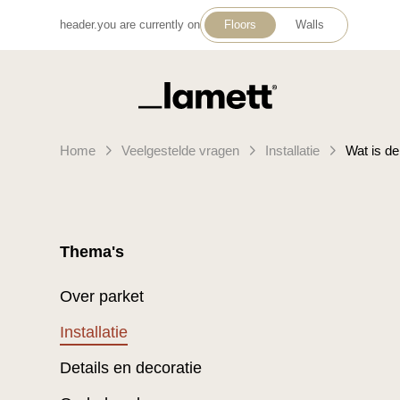
header.you are currently on
Floors
Walls
Terug naar home
Home
Veelgestelde vragen
Installatie
Wat is d
Thema's
Over parket
Installatie
Details en decoratie