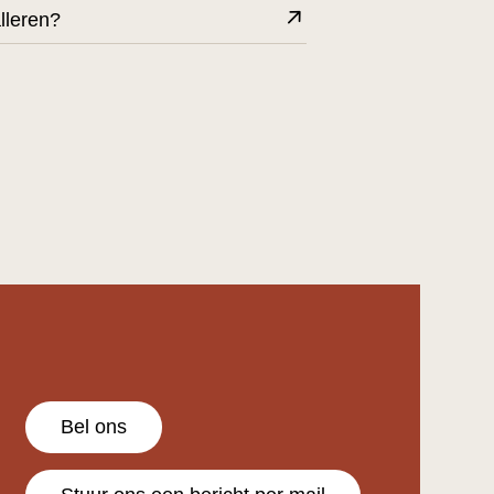
lleren?
Bel ons