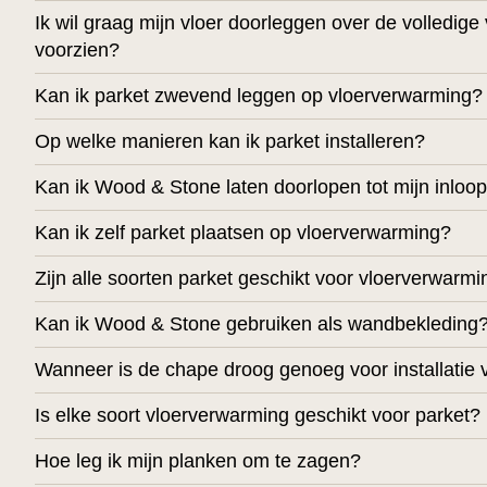
Ik wil graag mijn vloer doorleggen over de volledige 
voorzien?
Kan ik parket zwevend leggen op vloerverwarming?
Op welke manieren kan ik parket installeren?
Kan ik Wood & Stone laten doorlopen tot mijn inloo
Kan ik zelf parket plaatsen op vloerverwarming?
Zijn alle soorten parket geschikt voor vloerverwarm
Kan ik Wood & Stone gebruiken als wandbekleding
Wanneer is de chape droog genoeg voor installatie 
Is elke soort vloerverwarming geschikt voor parket?
Hoe leg ik mijn planken om te zagen?