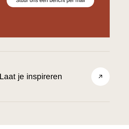
Stuur ons een bericht per mail
Laat je inspireren