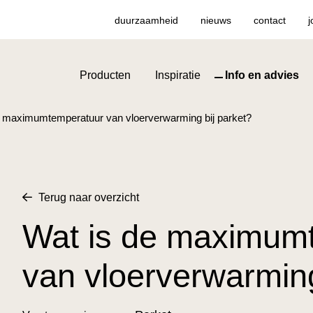
duurzaamheid
nieuws
contact
j
Producten
Inspiratie
Info en advies
e maximumtemperatuur van vloerverwarming bij parket?
Terug naar overzicht
Wat is de maximum
van vloerverwarming