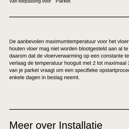
Parket
Van toepassing voor
De aanbevolen maximumtemperatuur voor het vloer
houten vloer mag niet worden blootgesteld aan al te
daarom dat de vloerverwarming op een constante tem
verlaag de temperatuur hooguit met 2 tot maximaal 3
van je parket vraagt om een specifieke opstartproc
enkele dagen in beslag neemt.
Meer over Installatie