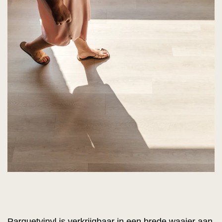
Parquetvinyl is verkrijgbaar in een brede waaier aan