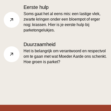
Eerste hulp
Soms gaat het al eens mis: een lastige vlek,
zwarte kringen onder een bloempot of erger
faq-category.read more
nog: krassen. Hier is je eerste hulp bij
parketongelukjes.
Duurzaamheid
Het is belangrijk om verantwoord en respectvol
om te gaan met wat Moeder Aarde ons schenkt.
faq-category.read more
Hoe groen is parket?