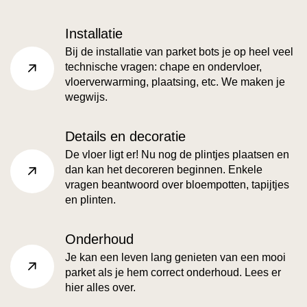
Installatie
Bij de installatie van parket bots je op heel veel
technische vragen: chape en ondervloer,
faq-category.read more
vloerverwarming, plaatsing, etc. We maken je
wegwijs.
Details en decoratie
De vloer ligt er! Nu nog de plintjes plaatsen en
dan kan het decoreren beginnen. Enkele
faq-category.read more
vragen beantwoord over bloempotten, tapijtjes
en plinten.
Onderhoud
Je kan een leven lang genieten van een mooi
parket als je hem correct onderhoud. Lees er
faq-category.read more
hier alles over.