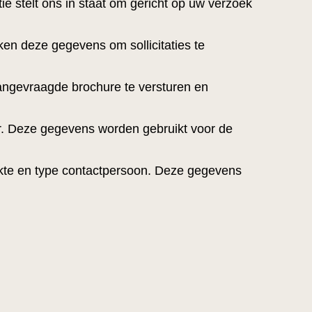
 stelt ons in staat om gericht op uw verzoek
en deze gegevens om sollicitaties te
ngevraagde brochure te versturen en
er. Deze gegevens worden gebruikt voor de
te en type contactpersoon. Deze gegevens