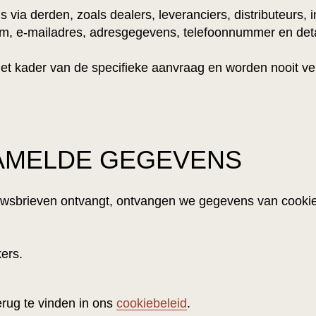
a derden, zoals dealers, leveranciers, distributeurs, in
m, e-mailadres, adresgegevens, telefoonnummer en detai
et kader van de specifieke aanvraag en worden nooit ve
AMELDE GEGEVENS
uwsbrieven ontvangt, ontvangen we gegevens van cookiep
ers.
erug te vinden in ons
cookiebeleid
.