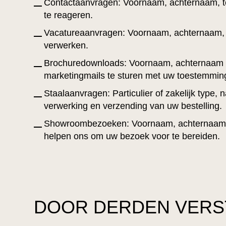
Contactaanvragen: Voornaam, achternaam, tel
te reageren.
Vacatureaanvragen: Voornaam, achternaam, te
verwerken.
Brochuredownloads: Voornaam, achternaam e
marketingmails te sturen met uw toestemmin
Staalaanvragen: Particulier of zakelijk typ
verwerking en verzending van uw bestelling.
Showroombezoeken: Voornaam, achternaam, e
helpen ons om uw bezoek voor te bereiden.
DOOR DERDEN VERS