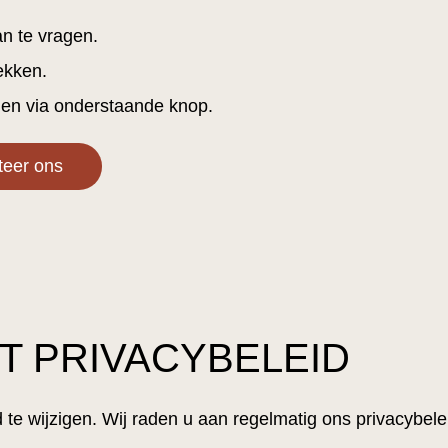
n te vragen.
ekken.
men via onderstaande knop.
teer ons
ET PRIVACYBELEID
d te wijzigen. Wij raden u aan regelmatig ons privacybel