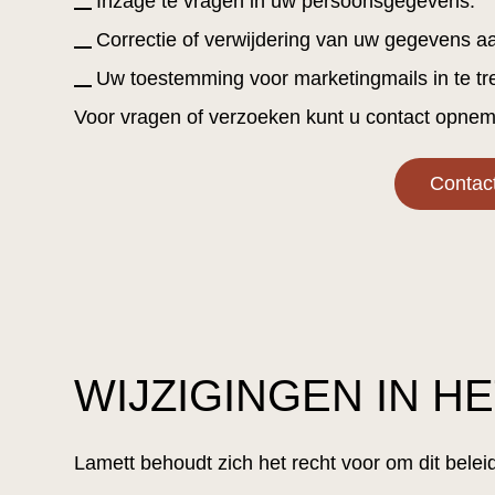
Inzage te vragen in uw persoonsgegevens.
Correctie of verwijdering van uw gegevens aa
Uw toestemming voor marketingmails in te tr
Voor vragen of verzoeken kunt u contact opne
Contac
WIJZIGINGEN IN H
Lamett behoudt zich het recht voor om dit belei