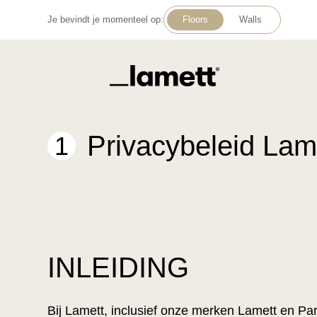
Je bevindt je momenteel op:
Floors
Walls
Terug naar home
Privacybeleid Lam
1
INLEIDING
Bij Lamett, inclusief onze merken Lamett en Pa