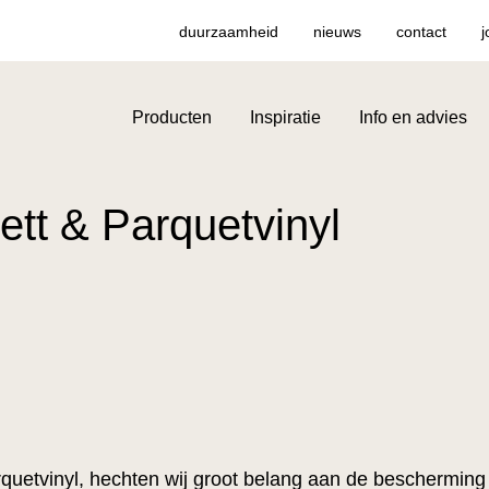
duurzaamheid
nieuws
contact
j
Producten
Inspiratie
Info en advies
ett & Parquetvinyl
rquetvinyl, hechten wij groot belang aan de beschermin