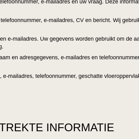
efoonnummer, e-mailadres en uw vraag. Deze informatie
lefoonnummer, e-mailadres, CV en bericht. Wij gebruik
n e-mailadres. Uw gegevens worden gebruikt om de aa
g.
e, naam en adresgegevens, e-mailadres en telefoonnumm
-mailadres, telefoonnummer, geschatte vloeroppervlak
TREKTE INFORMATIE