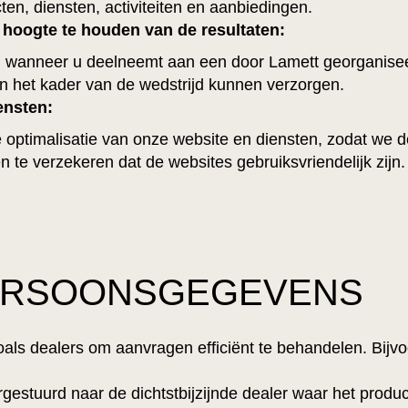
en, diensten, activiteiten en aanbiedingen.
 hoogte te houden van de resultaten:
anneer u deelneemt aan een door Lamett georganiseerd
in het kader van de wedstrijd kunnen verzorgen.
ensten:
ptimalisatie van onze website en diensten, zodat we d
te verzekeren dat de websites gebruiksvriendelijk zijn.
PERSOONSGEGEVENS
ls dealers om aanvragen efficiënt te behandelen. Bijvo
stuurd naar de dichtstbijzijnde dealer waar het produc