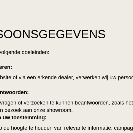
RSOONSGEGEVENS
 volgende doeleinden:
eren:
ebsite of via een erkende dealer, verwerken wij uw per
antwoorden:
ragen of verzoeken te kunnen beantwoorden, zoals het
een bezoek aan onze showroom.
an uw toestemming:
 de hoogte te houden van relevante informatie, campa