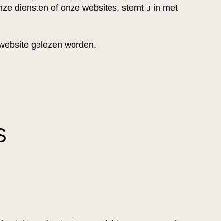
ze diensten of onze websites, stemt u in met
 website gelezen worden.
S