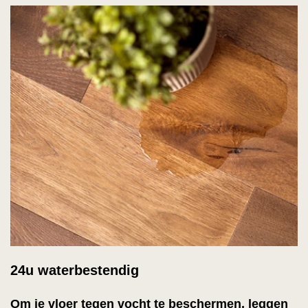
24u waterbestendig
Om je vloer tegen vocht te beschermen, leggen