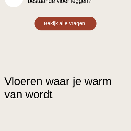
bestaande vloer leggen?
rechts
Bekijk alle vragen
Vloeren waar je warm
van wordt