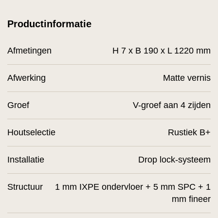
Productinformatie
Afmetingen
H 7 x B 190 x L 1220 mm
Afwerking
Matte vernis
Groef
V-groef aan 4 zijden
Houtselectie
Rustiek B+
Installatie
Drop lock-systeem
Structuur
1 mm IXPE ondervloer + 5 mm SPC + 1
mm fineer