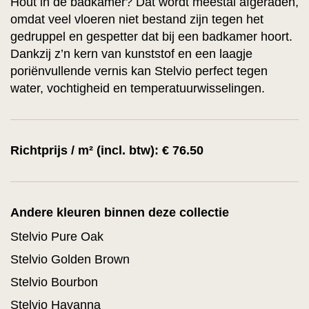
Hout in de badkamer? Dat wordt meestal afgeraden,
omdat veel vloeren niet bestand zijn tegen het
gedruppel en gespetter dat bij een badkamer hoort.
Dankzij z’n kern van kunststof en een laagje
poriënvullende vernis kan Stelvio perfect tegen
water, vochtigheid en temperatuurwisselingen.
Richtprijs / m² (incl. btw): € 76.50
Andere kleuren binnen deze collectie
Stelvio Pure Oak
Stelvio Golden Brown
Stelvio Bourbon
Stelvio Havanna