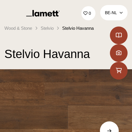
Terug naar home
BE‑NL
0
Wood & Stone
Stelvio
Stelvio Havanna
Stelvio Havanna