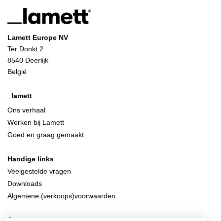
Lamett Europe NV
Ter Donkt 2
8540 Deerlijk
België
_lamett
Ons verhaal
Werken bij Lamett
Goed en graag gemaakt
Handige links
Veelgestelde vragen
Downloads
Algemene (verkoops)voorwaarden
Contacteer ons