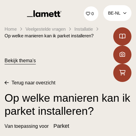
Terug naar home
BE‑NL
0
Home
Veelgestelde vragen
Installatie
Op welke manieren kan ik parket installeren?
Bekijk thema's
Terug naar overzicht
Op welke manieren kan ik
parket installeren?
Parket
Van toepassing voor