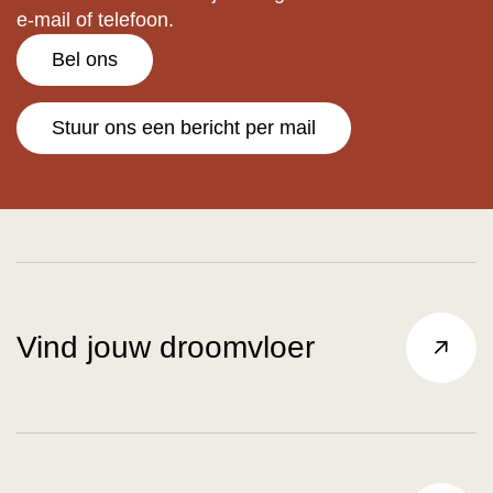
e-mail of telefoon.
Bel ons
Stuur ons een bericht per mail
Vind jouw droomvloer