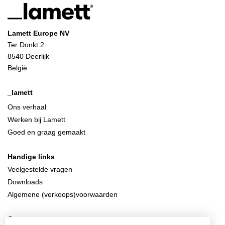
Lamett Europe NV
Ter Donkt 2
8540 Deerlijk
België
_lamett
Ons verhaal
Werken bij Lamett
Goed en graag gemaakt
Handige links
Veelgestelde vragen
Downloads
Algemene (verkoops)voorwaarden
Contacteer ons