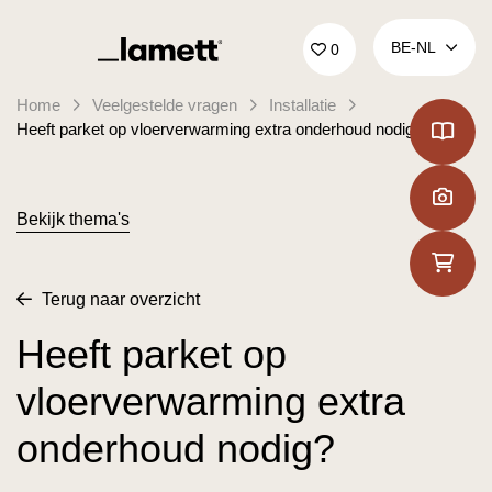
Terug naar home
BE‑NL
0
Home
Veelgestelde vragen
Installatie
Heeft parket op vloerverwarming extra onderhoud nodig?
Bekijk thema's
Terug naar overzicht
Heeft parket op
vloerverwarming extra
onderhoud nodig?