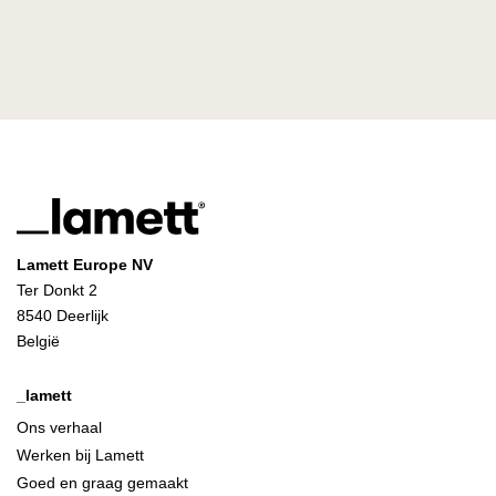
Lamett Europe NV
Ter Donkt 2
8540 Deerlijk
België
_lamett
Ons verhaal
Werken bij Lamett
Goed en graag gemaakt