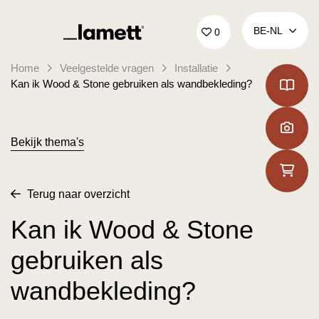
Terug naar home
BE‑NL
0
Home
Veelgestelde vragen
Installatie
Kan ik Wood & Stone gebruiken als wandbekleding?
Bekijk thema's
Terug naar overzicht
Kan ik Wood & Stone
gebruiken als
wandbekleding?