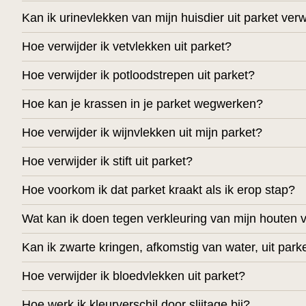
Kan ik urinevlekken van mijn huisdier uit parket ver
Hoe verwijder ik vetvlekken uit parket?
Hoe verwijder ik potloodstrepen uit parket?
Hoe kan je krassen in je parket wegwerken?
Hoe verwijder ik wijnvlekken uit mijn parket?
Hoe verwijder ik stift uit parket?
Hoe voorkom ik dat parket kraakt als ik erop stap?
Wat kan ik doen tegen verkleuring van mijn houten 
Kan ik zwarte kringen, afkomstig van water, uit park
Hoe verwijder ik bloedvlekken uit parket?
Hoe werk ik kleurverschil door slijtage bij?