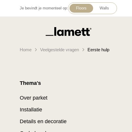
Je bevindt je momenteel op:
Floors
Walls
Terug naar home
Home
Veelgestelde vragen
Eerste hulp
Thema's
Over parket
Installatie
Details en decoratie