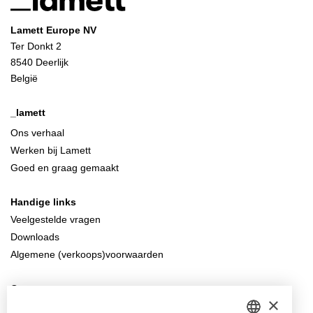
Lamett Europe NV
Ter Donkt 2
8540 Deerlijk
België
_lamett
Ons verhaal
Werken bij Lamett
Goed en graag gemaakt
Handige links
Veelgestelde vragen
Downloads
Algemene (verkoops)voorwaarden
Contacteer ons
×
info@lamett.eu