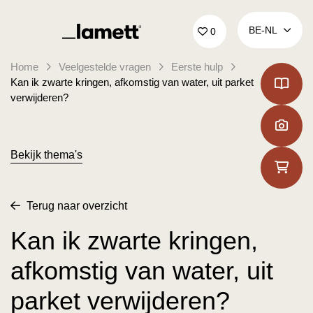
Terug naar home
BE‑NL
0
Home
Veelgestelde vragen
Eerste hulp
Kan ik zwarte kringen, afkomstig van water, uit parket
verwijderen?
Bekijk thema's
Terug naar overzicht
Kan ik zwarte kringen,
afkomstig van water, uit
parket verwijderen?