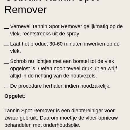
Remover
Vernevel Tannin Spot Remover gelijkmatig op de
vlek, rechtstreeks uit de spray
Laat het product 30-60 minuten inwerken op de
vlek.
Schrob nu lichtjes met een borstel tot de vlek
opgelost is. Oefen nooit teveel druk uit en wrijf
altijd in de richting van de houtvezels.
De procedure herhalen indien noodzakelijk.
Opgelet
:
Tannin Spot Remover is een dieptereiniger voor
zwaar gebruik. Daarom moet je de vloer opnieuw
behandelen met onderhoudsolie.