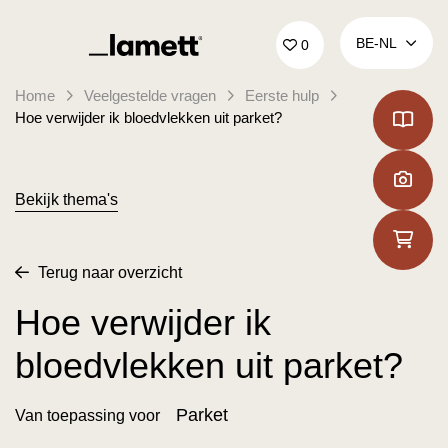
Terug naar home
BE‑NL
0
Home
Veelgestelde vragen
Eerste hulp
Hoe verwijder ik bloedvlekken uit parket?
Bekijk thema's
Terug naar overzicht
Hoe verwijder ik
bloedvlekken uit parket?
Parket
Van toepassing voor