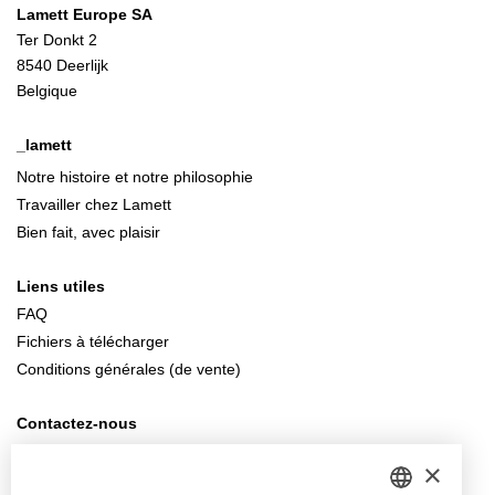
Lamett Europe SA
Ter Donkt 2
8540 Deerlijk
Belgique
_lamett
Notre histoire et notre philosophie
Travailler chez Lamett
Bien fait, avec plaisir
Liens utiles
FAQ
Fichiers à télécharger
Conditions générales (de vente)
Contactez-nous
info@lamett.eu
×
+32 56 77 45 15