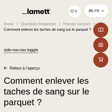
Retour à la page d'accueil
BE‑FR
0
Home
Questions fréquentes
Premier secours
Comment enlever les taches de sang sur le parquet ?
side-nav.nav toggle
Retour à l'aperçu
Comment enlever les
taches de sang sur le
parquet ?