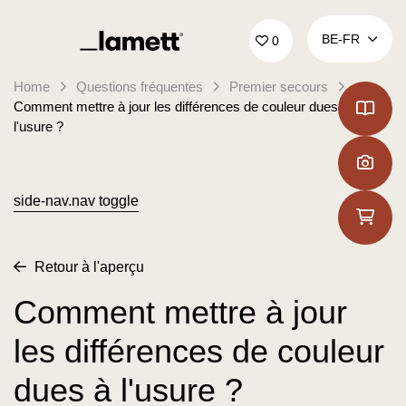
Retour à la page d'accueil
BE‑FR
0
Home
Questions fréquentes
Premier secours
Comment mettre à jour les différences de couleur dues à
l'usure ?
side-nav.nav toggle
Retour à l'aperçu
Comment mettre à jour
les différences de couleur
dues à l'usure ?