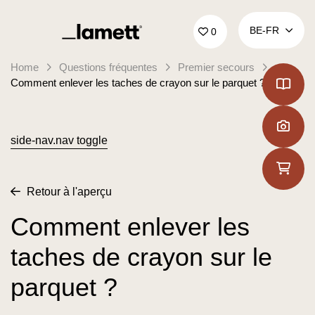
Retour à la page d'accueil
BE‑FR
0
Home
Questions fréquentes
Premier secours
Comment enlever les taches de crayon sur le parquet ?
side-nav.nav toggle
Retour à l'aperçu
Comment enlever les
taches de crayon sur le
parquet ?