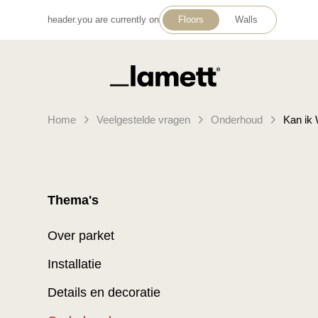
header.you are currently on
Floors
Walls
Terug naar home
Home
Veelgestelde vragen
Onderhoud
Kan ik
Thema's
Over parket
Installatie
Details en decoratie