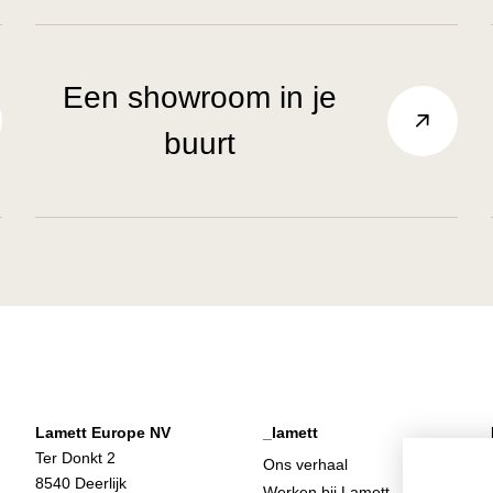
Een showroom in je
buurt
Lamett Europe NV
_lamett
Ter Donkt 2
Ons verhaal
8540 Deerlijk
Werken bij Lamett