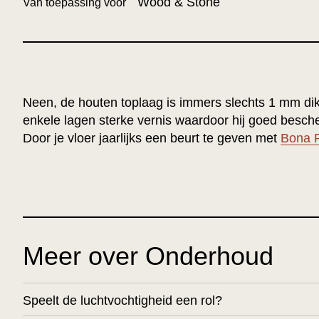
Wood & Stone
Van toepassing voor
Neen, de houten toplaag is immers slechts 1 mm di
enkele lagen sterke vernis waardoor hij goed besc
Door je vloer jaarlijks een beurt te geven met
Bona P
Meer over Onderhoud
Speelt de luchtvochtigheid een rol?