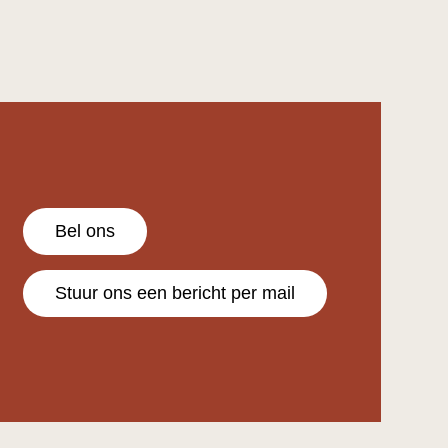
Bel ons
Stuur ons een bericht per mail