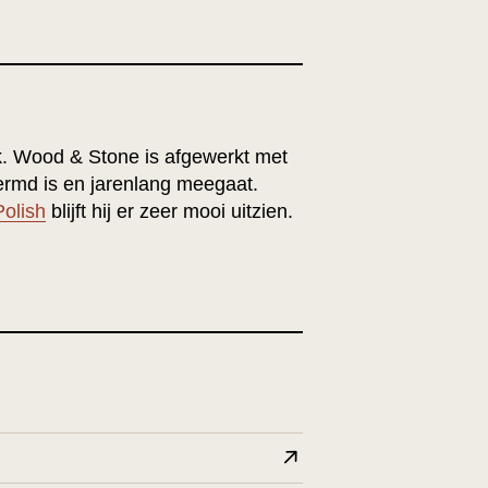
k. Wood & Stone is afgewerkt met
hermd is en jarenlang meegaat.
olish
blijft hij er zeer mooi uitzien.