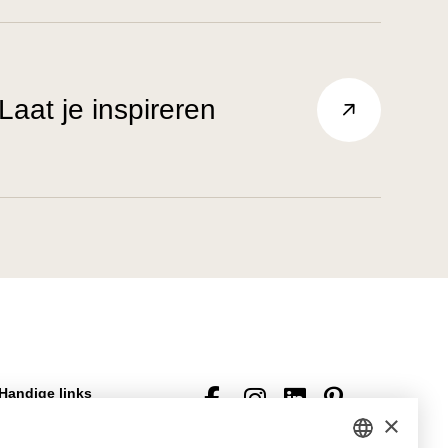
Laat je inspireren
Handige links
×
Veelgestelde vragen
Downloads