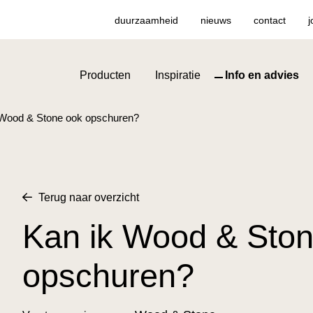
duurzaamheid
nieuws
contact
j
Producten
Inspiratie
Info en advies
 Wood & Stone ook opschuren?
Terug naar overzicht
Kan ik Wood & Sto
opschuren?