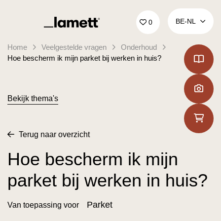
Terug naar home
BE‑NL
0
Home
Veelgestelde vragen
Onderhoud
Hoe bescherm ik mijn parket bij werken in huis?
Bekijk thema's
Terug naar overzicht
Hoe bescherm ik mijn
parket bij werken in huis?
Parket
Van toepassing voor