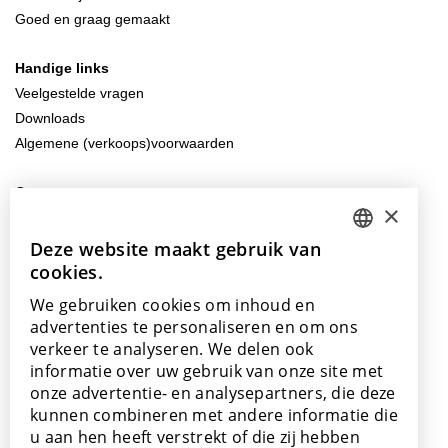
Goed en graag gemaakt
Handige links
Veelgestelde vragen
Downloads
Algemene (verkoops)voorwaarden
Contacteer ons
×
info@lamett.eu
+32 56 77 45 15
Deze website maakt gebruik van
DUTCH
cookies.
ENGLISH
Bezoek ons
We gebruiken cookies om inhoud en
Onze showroom
POLISH
advertenties te personaliseren en om ons
Onze verkooppunten
verkeer te analyseren. We delen ook
FRENCH
informatie over uw gebruik van onze site met
GERMAN
onze advertentie- en analysepartners, die deze
kunnen combineren met andere informatie die
SPANISH
u aan hen heeft verstrekt of die zij hebben
Met de steun van