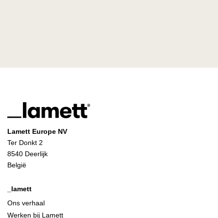
Lamett Europe NV
Ter Donkt 2
8540 Deerlijk
België
_lamett
Ons verhaal
Werken bij Lamett