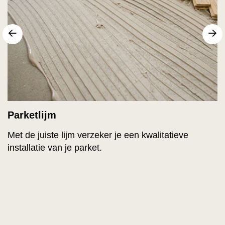
Vorige
V
Parketlijm
Met de juiste lijm verzeker je een kwalitatieve
installatie van je parket.