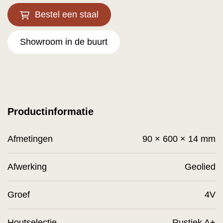
Bestel een staal
Showroom in de buurt
Productinformatie
Afmetingen
90 × 600 × 14 mm
Afwerking
Geolied
Groef
4V
Houtselectie
Rustiek A+