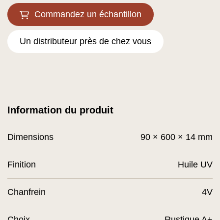
Commandez un échantillon
Un distributeur près de chez vous
Information du produit
Dimensions
90 × 600 × 14 mm
Finition
Huile UV
Chanfrein
4V
Choix
Rustique A+