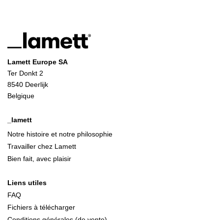
Lamett Europe SA
Ter Donkt 2
8540 Deerlijk
Belgique
_lamett
Notre histoire et notre philosophie
Travailler chez Lamett
Bien fait, avec plaisir
Liens utiles
FAQ
Fichiers à télécharger
Conditions générales (de vente)