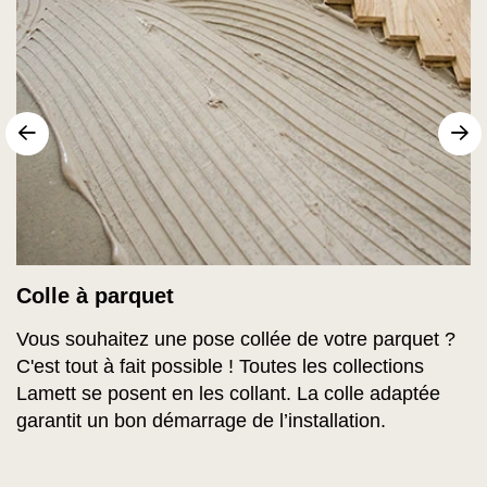
sr.arrow prev
Su
Colle à parquet
Vous souhaitez une pose collée de votre parquet ?
C'est tout à fait possible ! Toutes les collections
Lamett se posent en les collant. La colle adaptée
garantit un bon démarrage de l’installation.