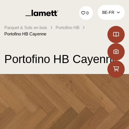
Retour à la page d'accueil
BE‑FR
0
Parquet & Sols en bois
Portofino HB
Portofino HB Cayenne
Portofino HB Cayenne