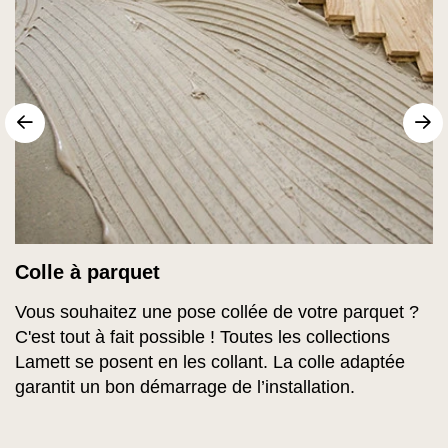
sr.arrow prev
Su
Colle à parquet
Vous souhaitez une pose collée de votre parquet ?
C'est tout à fait possible ! Toutes les collections
Lamett se posent en les collant. La colle adaptée
garantit un bon démarrage de l’installation.