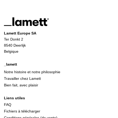
Lamett Europe SA
Ter Donkt 2
8540 Deerlijk
Belgique
_lamett
Notre histoire et notre philosophie
Travailler chez Lamett
Bien fait, avec plaisir
Liens utiles
FAQ
Fichiers à télécharger
Conditions générales (de vente)