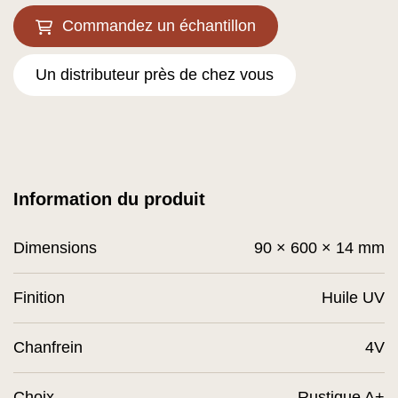
Commandez un échantillon
Un distributeur près de chez vous
Information du produit
Dimensions
90 × 600 × 14 mm
Finition
Huile UV
Chanfrein
4V
Choix
Rustique A+