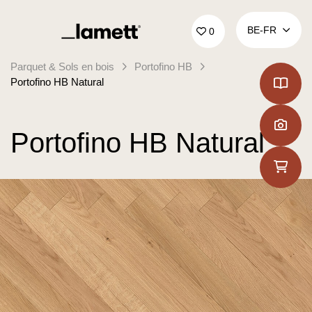
Retour à la page d'accueil
BE‑FR
0
Parquet & Sols en bois
Portofino HB
Portofino HB Natural
Portofino HB Natural