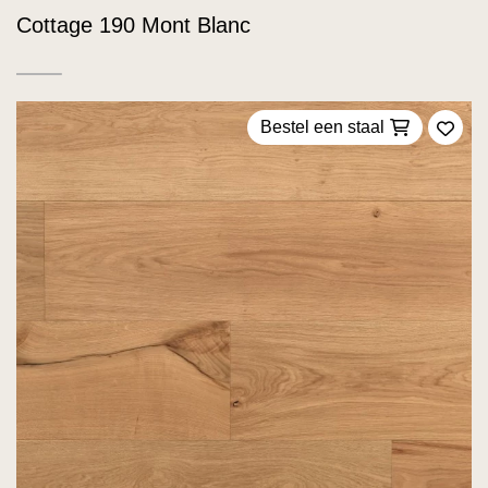
Cottage 190 Mont Blanc
Bestel een staal
Voeg