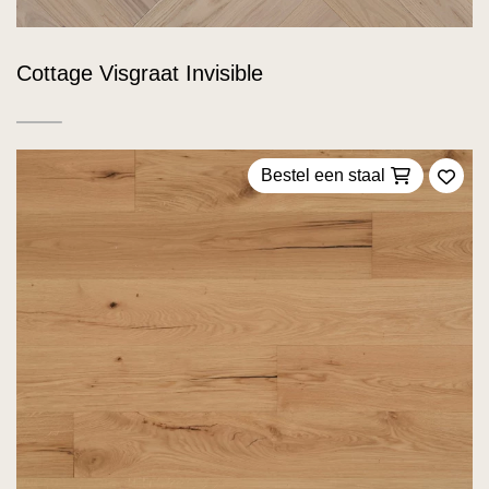
Cottage Visgraat Invisible
Bestel een staal
Voeg