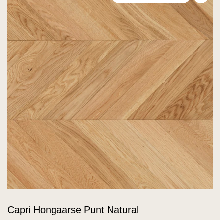
Voeg
Capri Hongaarse Punt Natural