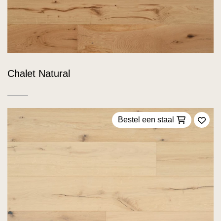
Chalet Natural
Bestel een staal
Voeg