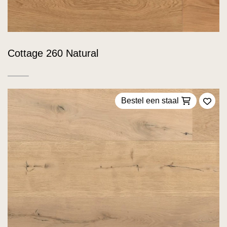
Cottage 260 Natural
Bestel een staal
Voeg