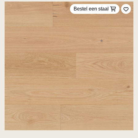
Bestel een staal
Voeg