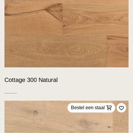
Cottage 300 Natural
Bestel een staal
Voeg