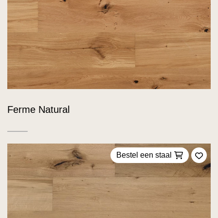
Ferme Natural
Bestel een staal
Voeg