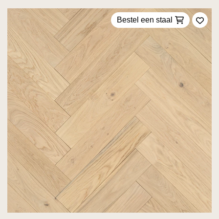
Bestel een staal
Voeg