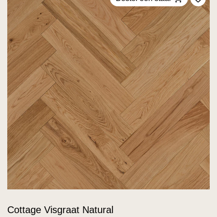
Voeg
Cottage Visgraat Natural