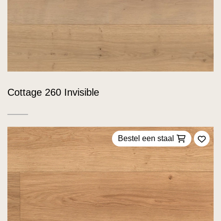
Cottage 260 Invisible
Bestel een staal
Voeg