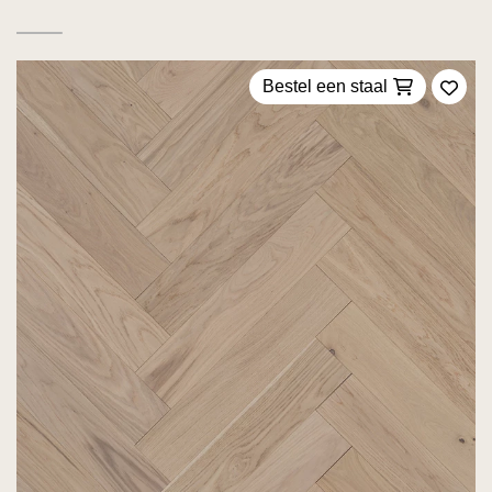
Bestel een staal
Voeg