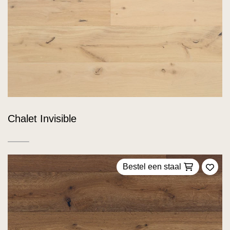
Chalet Invisible
Bestel een staal
Voeg