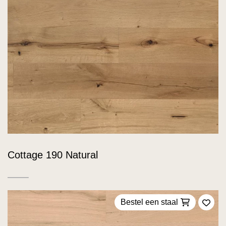
Cottage 190 Natural
Bestel een staal
Voeg