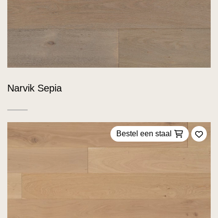
Narvik Sepia
Bestel een staal
Voeg