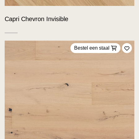
Capri Chevron Invisible
Bestel een staal
Voeg