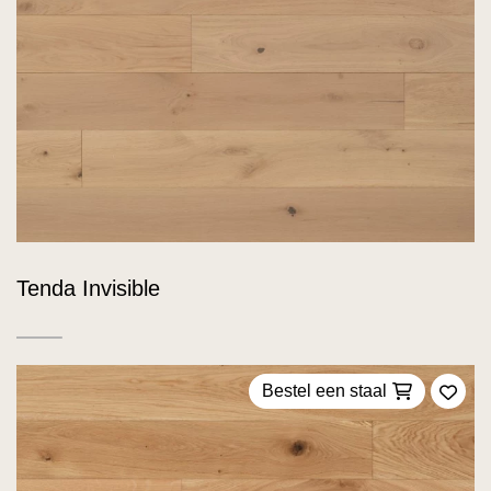
Tenda Invisible
Bestel een staal
Voeg