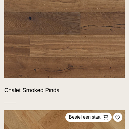
Chalet Smoked Pinda
Bestel een staal
Voeg