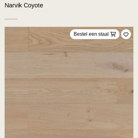
Narvik Coyote
Bestel een staal
Voeg