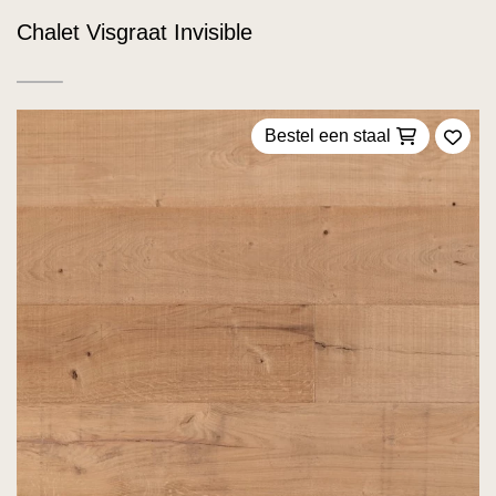
Chalet Visgraat Invisible
Bestel een staal
Voeg