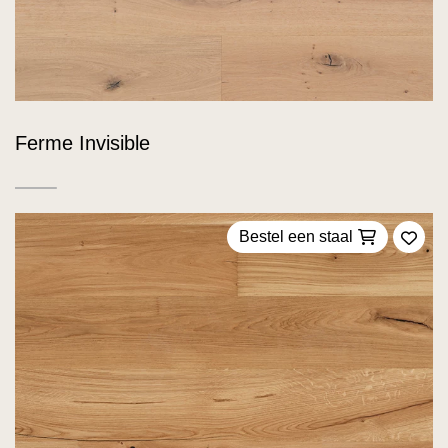
Ferme Invisible
Bestel een staal
Voeg