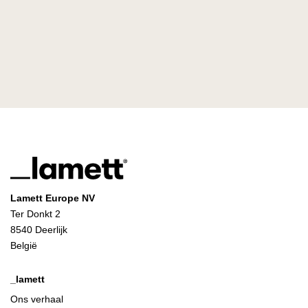
Lamett Europe NV
Ter Donkt 2
8540 Deerlijk
België
_lamett
Ons verhaal