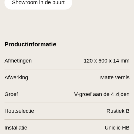
Showroom in de buurt
Productinformatie
Afmetingen
120 x 600 x 14 mm
Afwerking
Matte vernis
Groef
V-groef aan de 4 zijden
Houtselectie
Rustiek B
Installatie
Uniclic HB