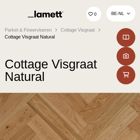
Terug naar home
BE‑NL
0
Parket & Fineervloeren
Cottage Visgraat
Cottage Visgraat Natural
Cottage Visgraat
Natural