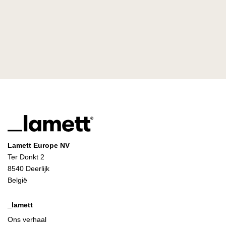
Lamett Europe NV
Ter Donkt 2
8540 Deerlijk
België
_lamett
Ons verhaal