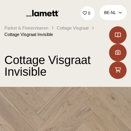
Terug naar home
BE‑NL
0
Parket & Fineervloeren
Cottage Visgraat
Cottage Visgraat Invisible
Cottage Visgraat
Invisible