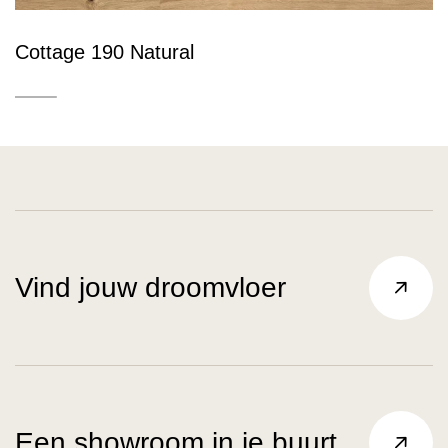
Cottage 190 Natural
Vind jouw droomvloer
Een showroom in je buurt