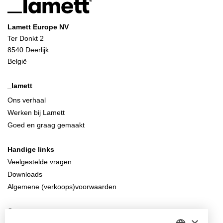
Lamett Europe NV
Ter Donkt 2
8540 Deerlijk
België
_lamett
Ons verhaal
Werken bij Lamett
Goed en graag gemaakt
Handige links
Veelgestelde vragen
Downloads
Algemene (verkoops)voorwaarden
Contacteer ons
×