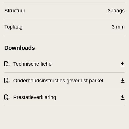
Structuur
3-laags
Toplaag
3 mm
Downloads
Technische fiche
Onderhoudsinstructies gevernist parket
Prestatieverklaring