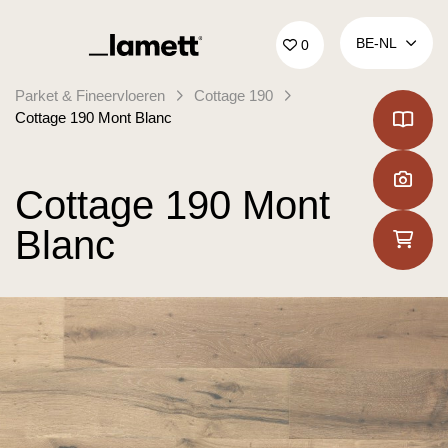
Terug naar home
BE‑NL
0
Parket & Fineervloeren
Cottage 190
Cottage 190 Mont Blanc
Cottage 190 Mont
Blanc