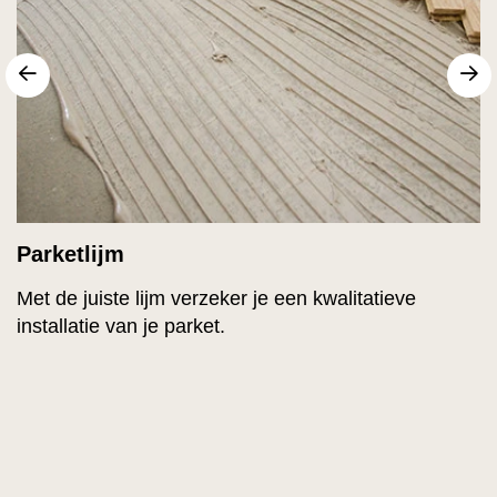
Vorige
V
Parketlijm
Met de juiste lijm verzeker je een kwalitatieve
installatie van je parket.