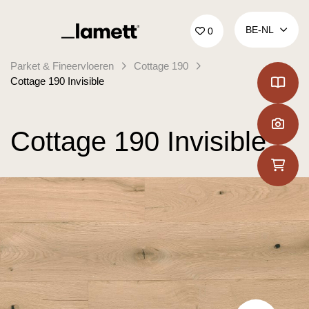
Terug naar home
BE‑NL
0
Parket & Fineervloeren
Cottage 190
Cottage 190 Invisible
Cottage 190 Invisible