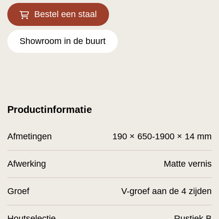
Bestel een staal
Showroom in de buurt
Productinformatie
Afmetingen
190 × 650-1900 × 14 mm
Afwerking
Matte vernis
Groef
V-groef aan de 4 zijden
Houtselectie
Rustiek B