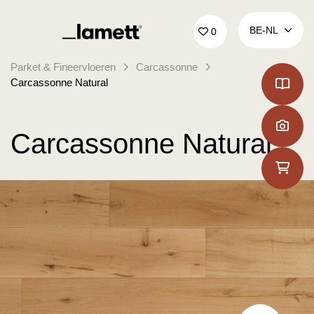
Terug naar home
BE‑NL
0
Parket & Fineervloeren
Carcassonne
Carcassonne Natural
Carcassonne Natural