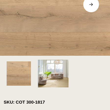
SKU: COT 300-1817