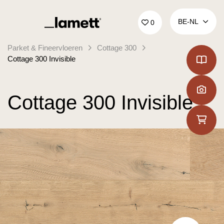
Terug naar home
BE‑NL
0
Parket & Fineervloeren
Cottage 300
Cottage 300 Invisible
Cottage 300 Invisible