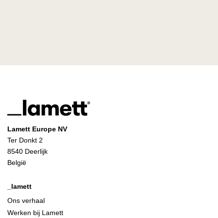
Lamett Europe NV
Ter Donkt 2
8540 Deerlijk
België
_lamett
Ons verhaal
Werken bij Lamett