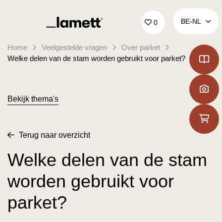
Terug naar home
BE‑NL
0
Home
Veelgestelde vragen
Over parket
Welke delen van de stam worden gebruikt voor parket?
Bekijk thema's
Terug naar overzicht
Welke delen van de stam
worden gebruikt voor
parket?