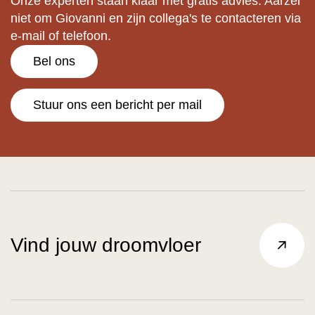
Onze experten staan klaar met gratis advies. Aarzel
niet om Giovanni en zijn collega's te contacteren via
e-mail of telefoon.
Bel ons
Stuur ons een bericht per mail
Vind jouw droomvloer