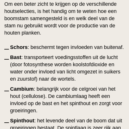
Om een beter zicht te krijgen op de verschillende
houtselecties, is het handig om te weten hoe een
boomstam samengesteld is en welk deel van de
stam nu gebruikt wordt voor de productie van de
houten planken.
Schors
: beschermt tegen invloeden van buitenaf.
Bast
: transporteert voedingsstoffen uit de lucht
(door fotosynthese worden koolstofdioxide en
water onder invloed van licht omgezet in suikers
en zuurstof) naar de wortels.
Cambium
: belangrijk voor de celgroei van het
hout (cellulose). De cambiumlaag heeft een
invloed op de bast en het spinthout en zorgt voor
groeiringen.
Spinthout
: het levende deel van de boom dat uit
groeiringen bestaat. De spintlaag is zeer rijk aan