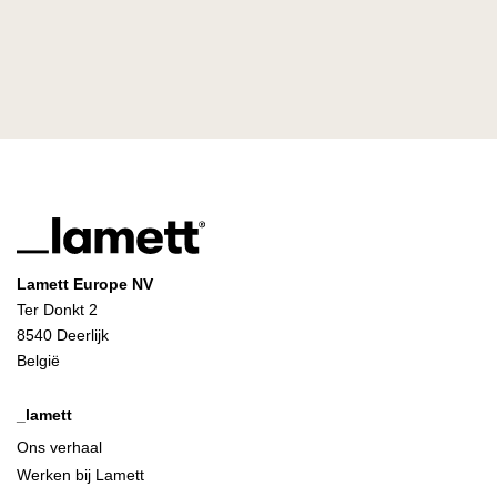
Lamett Europe NV
Ter Donkt 2
8540 Deerlijk
België
_lamett
Ons verhaal
Werken bij Lamett