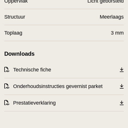
Oppervlak
Licht geborsteld
Structuur
Meerlaags
Toplaag
3 mm
Downloads
Technische fiche
Onderhoudsinstructies gevernist parket
Prestatieverklaring