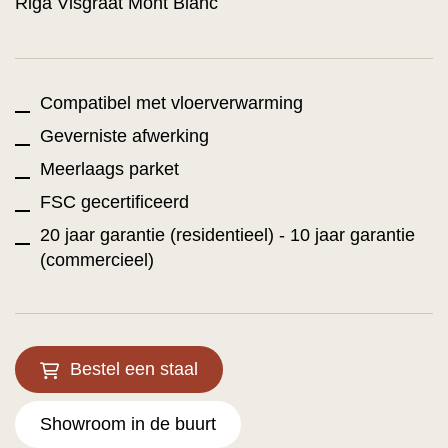
Riga Visgraat Mont Blanc
Compatibel met vloerverwarming
Geverniste afwerking
Meerlaags parket
FSC gecertificeerd
20 jaar garantie (residentieel) - 10 jaar garantie
(commercieel)
Bestel een staal
Showroom in de buurt