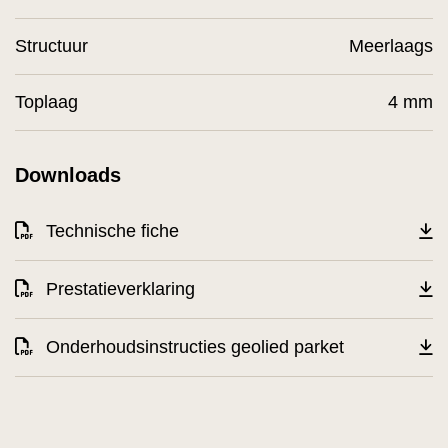
Structuur
Meerlaags
Toplaag
4 mm
Downloads
Technische fiche
Prestatieverklaring
Onderhoudsinstructies geolied parket