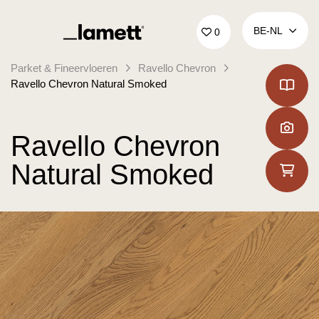
Terug naar home
BE‑NL
0
Parket & Fineervloeren
Ravello Chevron
Ravello Chevron Natural Smoked
Ravello Chevron
Natural Smoked