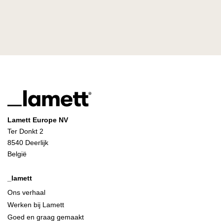
Lamett Europe NV
Ter Donkt 2
8540 Deerlijk
België
_lamett
Ons verhaal
Werken bij Lamett
Goed en graag gemaakt