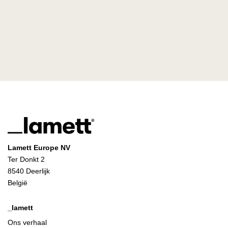
Lamett Europe NV
Ter Donkt 2
8540 Deerlijk
België
_lamett
Ons verhaal