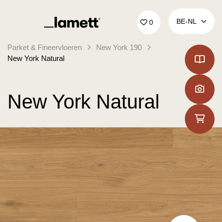
Terug naar home
BE‑NL
0
Parket & Fineervloeren
New York 190
New York Natural
New York Natural