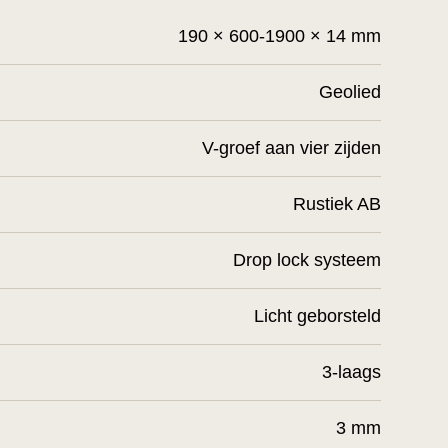
190 × 600-1900 × 14 mm
Geolied
V-groef aan vier zijden
Rustiek AB
Drop lock systeem
Licht geborsteld
3-laags
3 mm