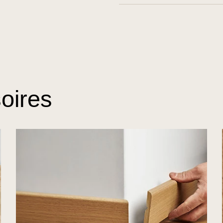
oires