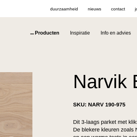
duurzaamheid
nieuws
contact
j
Producten
Inspiratie
Info en advies
Narvik 
SKU: NARV 190-975
Dit 3-laags parket met kli
De blekere kleuren zoals