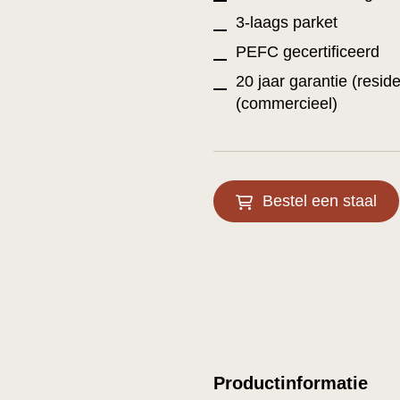
3-laags parket
PEFC gecertificeerd
20 jaar garantie (reside
(commercieel)
Bestel een staal
Productinformatie