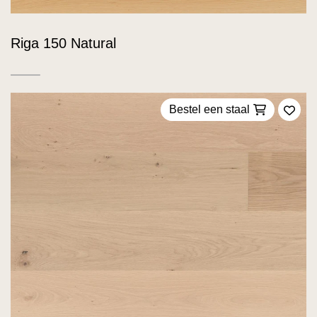
Riga 150 Natural
Bestel een staal
Voeg