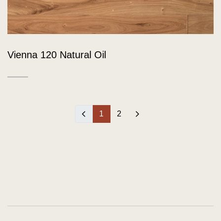
Vienna 120 Natural Oil
‹
1
2
›