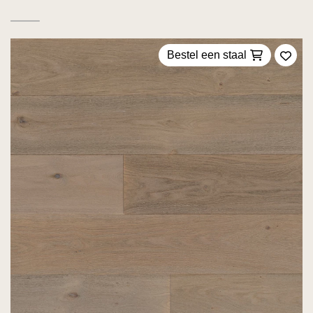
Bestel een staal
Voeg