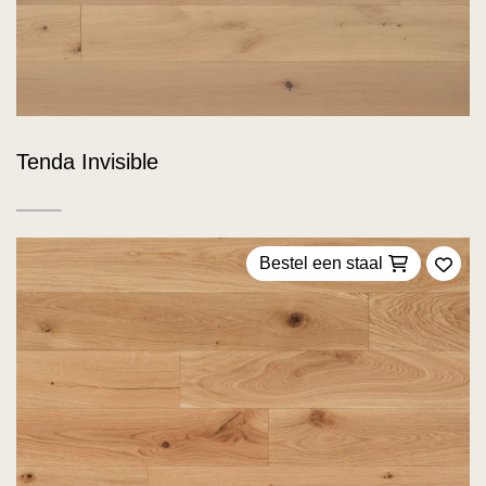
Tenda Invisible
Bestel een staal
Voeg