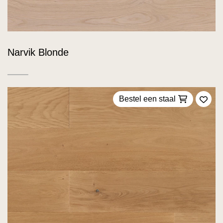
Narvik Blonde
Bestel een staal
Voeg