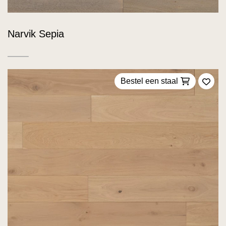
Narvik Sepia
Bestel een staal
Voeg