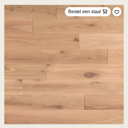
Bestel een staal
Voeg