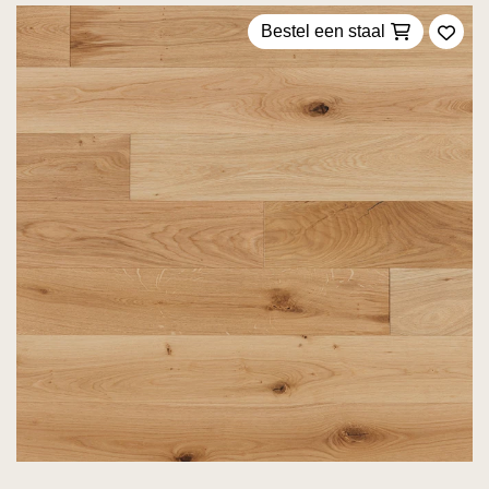
Bestel een staal
Voeg