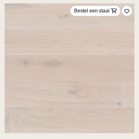
Bestel een staal
Voeg