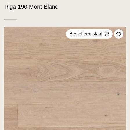
Riga 190 Mont Blanc
Bestel een staal
Voeg