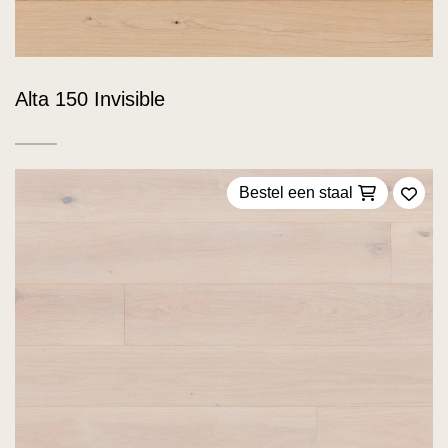
Alta 150 Invisible
Bestel een staal
Voeg