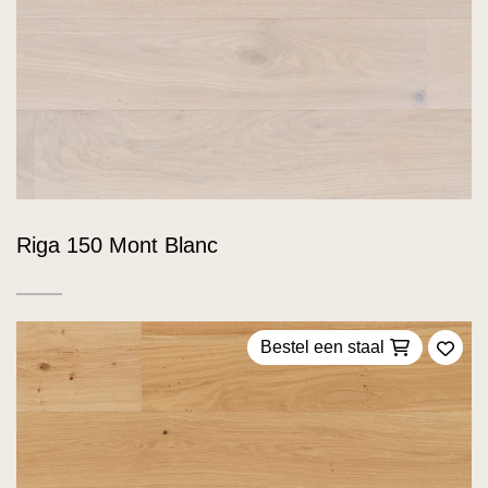
Riga 150 Mont Blanc
Bestel een staal
Voeg