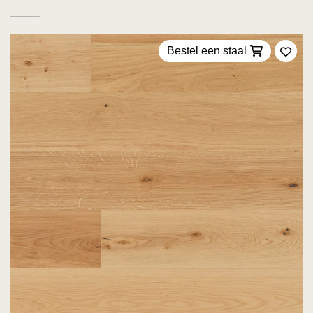
Bestel een staal
Voeg