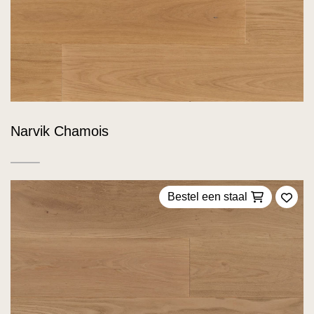
Narvik Chamois
Bestel een staal
Voeg