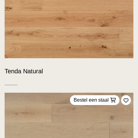
Tenda Natural
Bestel een staal
Voeg