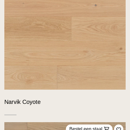
Narvik Coyote
Bestel een staal