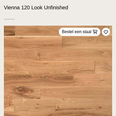
Vienna 120 Look Unfinished
Bestel een staal
Voeg