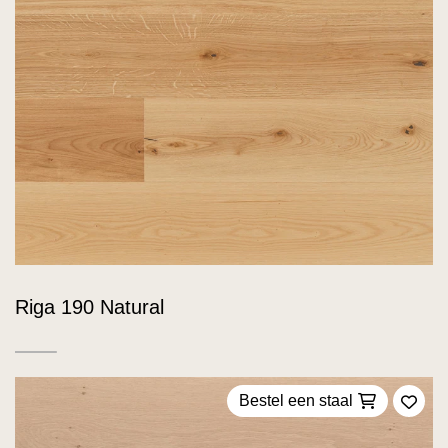
Riga 190 Natural
Bestel een staal
Voeg