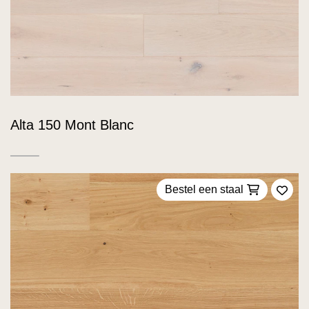
Alta 150 Mont Blanc
Bestel een staal
Voeg