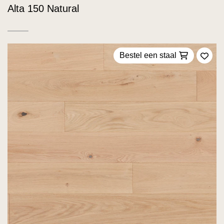
Alta 150 Natural
Bestel een staal
Voeg