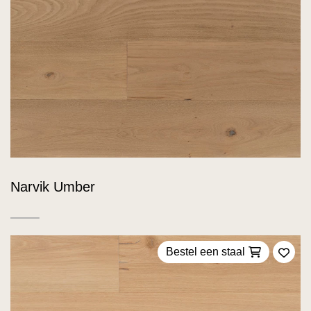
Narvik Umber
Bestel een staal
Voeg