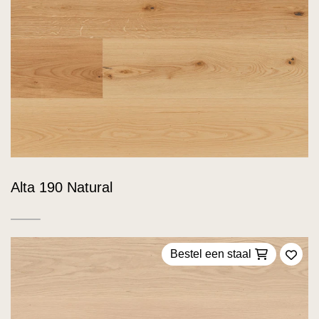
Alta 190 Natural
Bestel een staal
Voeg