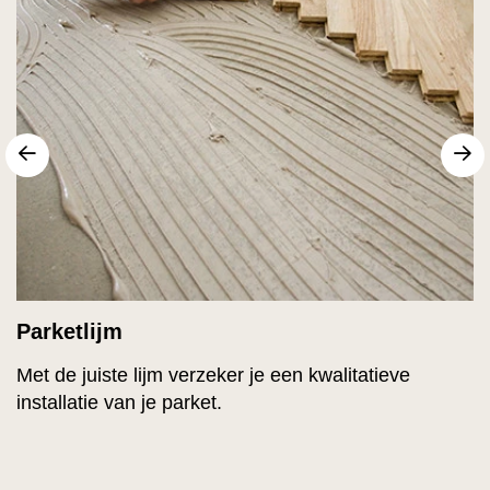
Vorige
V
Parketlijm
Met de juiste lijm verzeker je een kwalitatieve
installatie van je parket.