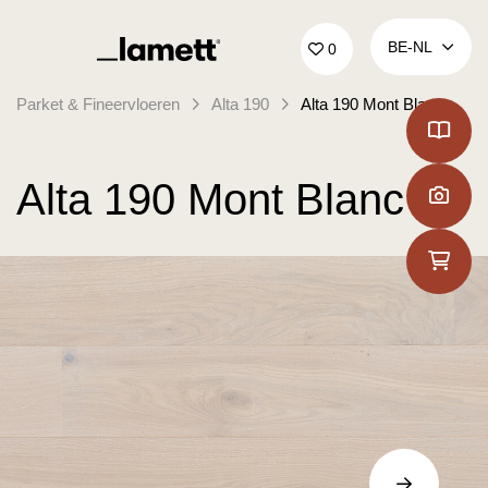
Terug naar home
BE‑NL
0
Parket & Fineervloeren
Alta 190
Alta 190 Mont Blanc
Alta 190 Mont Blanc