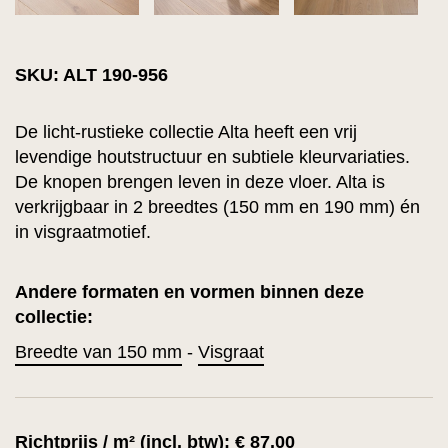
SKU: ALT 190-956
De licht-rustieke collectie Alta heeft een vrij
levendige houtstructuur en subtiele kleurvariaties.
De knopen brengen leven in deze vloer. Alta is
verkrijgbaar in 2 breedtes (150 mm en 190 mm) én
in visgraatmotief.
Andere formaten en vormen binnen deze
collectie:
Breedte van 150 mm
-
Visgraat
Richtprijs / m² (incl. btw): € 87.00