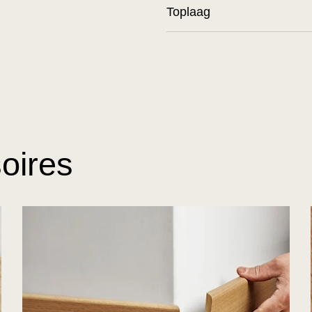
Toplaag
oires