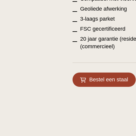
Geoliede afwerking
3-laags parket
FSC gecertificeerd
20 jaar garantie (reside
(commercieel)
Bestel een staal