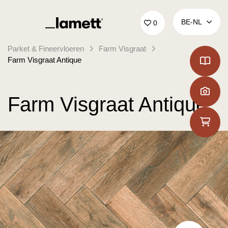
Terug naar home
BE‑NL
0
Parket & Fineervloeren
Farm Visgraat
Farm Visgraat Antique
Farm Visgraat Antique