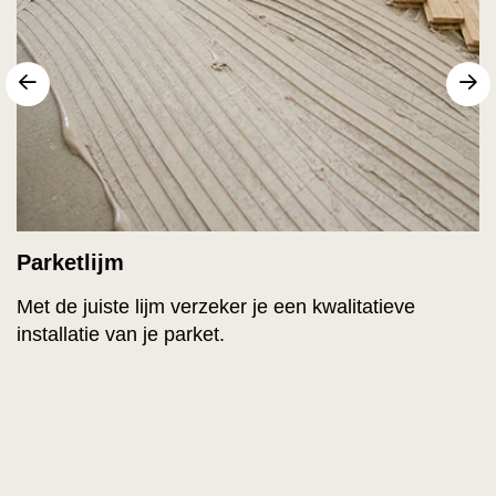
Vorige
V
Parketlijm
Met de juiste lijm verzeker je een kwalitatieve
installatie van je parket.