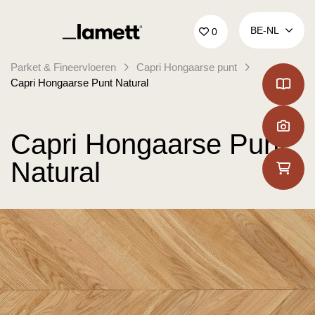
Terug naar home
BE‑NL
0
Parket & Fineervloeren
Capri Hongaarse punt
Capri Hongaarse Punt Natural
Capri Hongaarse Punt
Natural