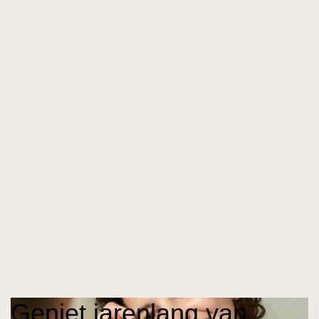
Geniet jarenlang van