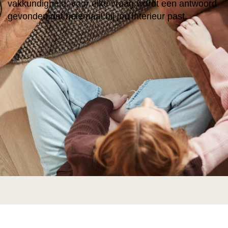
vakkundigheid, voor elke vraag wordt een antwoord
gevonden dat helemaal bij jou interieur past.