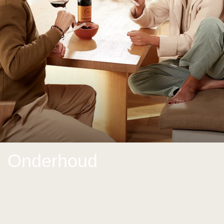
Parquetvinyl
Bekijk alles
Onderhoud
Bekijk alles