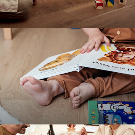
Wood & Stone
Bekijk alles