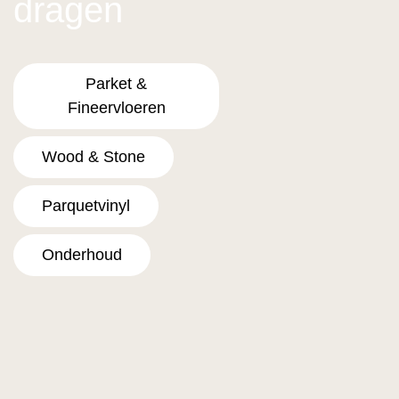
dragen
Parket &
Fineervloeren
Wood & Stone
Parquetvinyl
Onderhoud