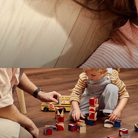
Parket & Fineervloeren
Bekijk alles