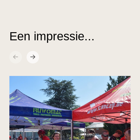
Een impressie...
Vorige
Volgende