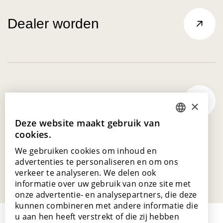
Dealer worden
Laat je inspireren
×
Deze website maakt gebruik van
DUTCH
cookies.
ENGLISH
We gebruiken cookies om inhoud en
POLISH
advertenties te personaliseren en om ons
verkeer te analyseren. We delen ook
FRENCH
informatie over uw gebruik van onze site met
GERMAN
onze advertentie- en analysepartners, die deze
kunnen combineren met andere informatie die
SPANISH
u aan hen heeft verstrekt of die zij hebben