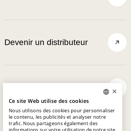
Devenir un distributeur
Trouvez l'inspiration
×
Ce site Web utilise des cookies
DUTCH
Nous utilisons des cookies pour personnaliser
ENGLISH
le contenu, les publicités et analyser notre
POLISH
trafic. Nous partageons également des
informations sur votre utilisation de notre site