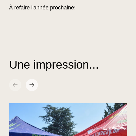
À refaire l'année prochaine!
Une impression...
sr.arrow prev
Suivant