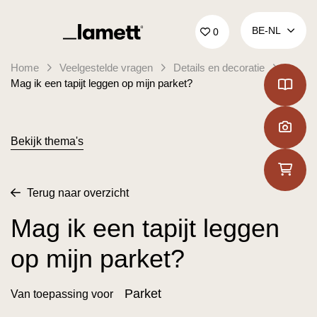
Terug naar home
BE‑NL
0
Home
Veelgestelde vragen
Details en decoratie
Mag ik een tapijt leggen op mijn parket?
Bekijk thema's
Terug naar overzicht
Mag ik een tapijt leggen
op mijn parket?
Parket
Van toepassing voor