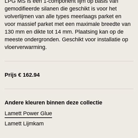
LPG MS is een 1-component lijm op basis van
gemodifieerde silanen die geschikt is voor het
volverlijmen van alle types meerlaags parket en
voor massief parket met een maximale breedte van
130 mm en dikte tot 14 mm. Plaatsing kan op de
meeste ondergronden. Geschikt voor installatie op
vloerverwarming.
Prijs € 162.94
Andere kleuren binnen deze collectie
Lamett Power Glue
Lamett Lijmkam