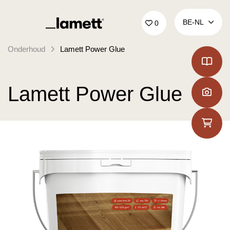
Terug naar home
BE‑NL
0
Onderhoud
Lamett Power Glue
Lamett Power Glue