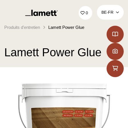
Retour à la page d'accueil
BE‑FR
0
Produits d'entretien
Lamett Power Glue
Lamett Power Glue