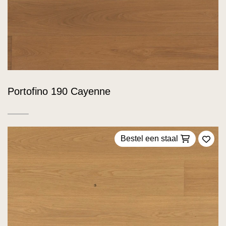
Portofino 190 Cayenne
Bestel een staal
Voeg