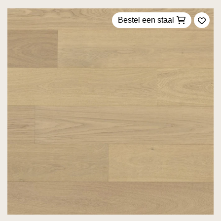
Bestel een staal
Voeg