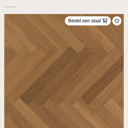
Bestel een staal
Voeg