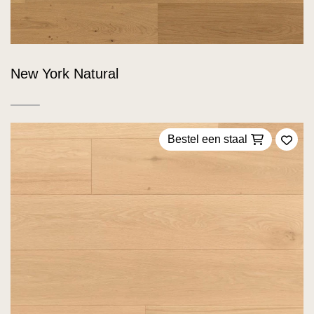
New York Natural
Bestel een staal
Voeg