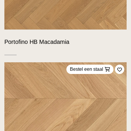
Portofino HB Macadamia
Bestel een staal
Voeg