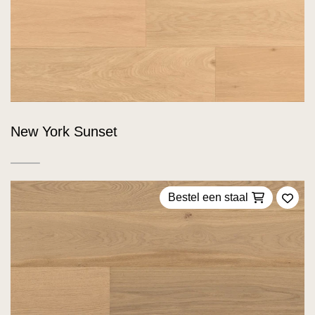
New York Sunset
Bestel een staal
Voeg