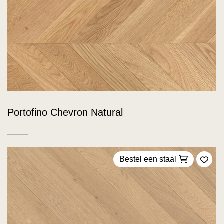
Portofino Chevron Natural
Bestel een staal
Voeg