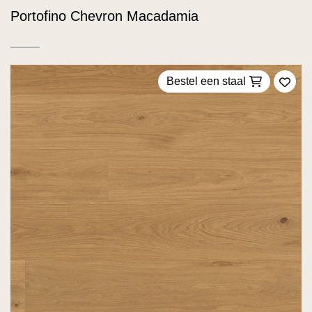
Portofino Chevron Macadamia
Bestel een staal
Voeg