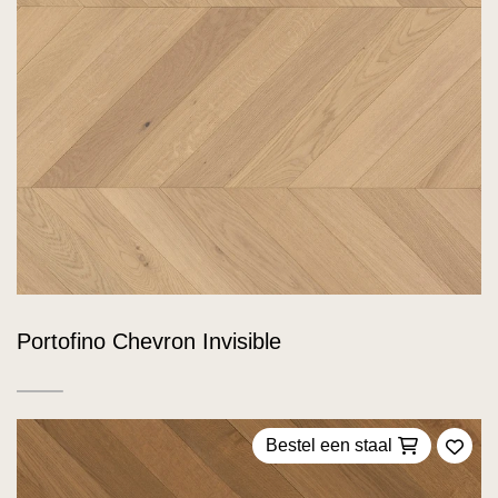
Portofino Chevron Invisible
Bestel een staal
Voeg