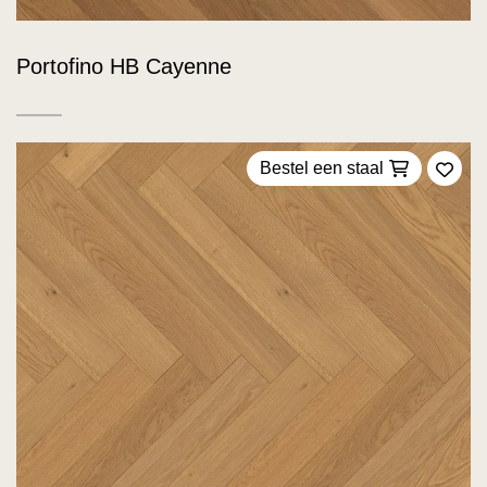
Portofino HB Cayenne
Bestel een staal
Voeg