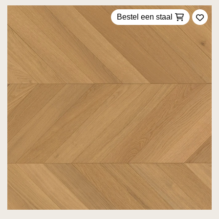
Bestel een staal
Voeg