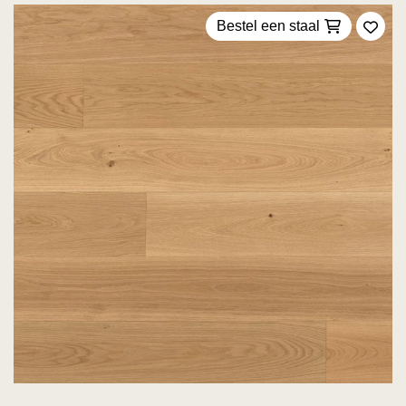
Bestel een staal
Voeg