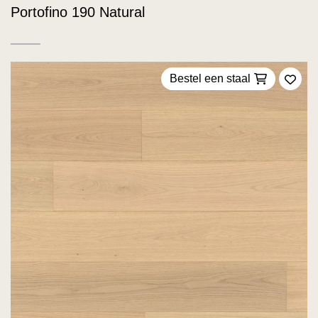
Portofino 190 Natural
Bestel een staal
Voeg