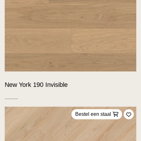
New York 190 Invisible
Bestel een staal
Voeg