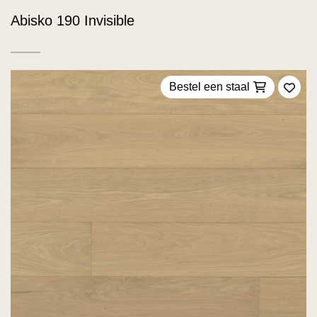
Abisko 190 Invisible
Bestel een staal
Voeg