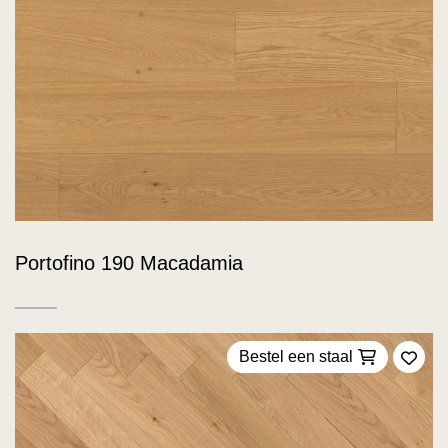
Portofino 190 Macadamia
Bestel een staal
Voeg