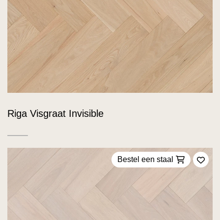
Riga Visgraat Invisible
Bestel een staal
Voeg