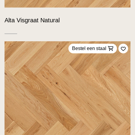
Alta Visgraat Natural
Bestel een staal
Voeg