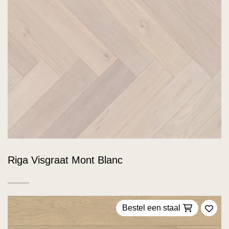
Riga Visgraat Mont Blanc
Bestel een staal
Voeg