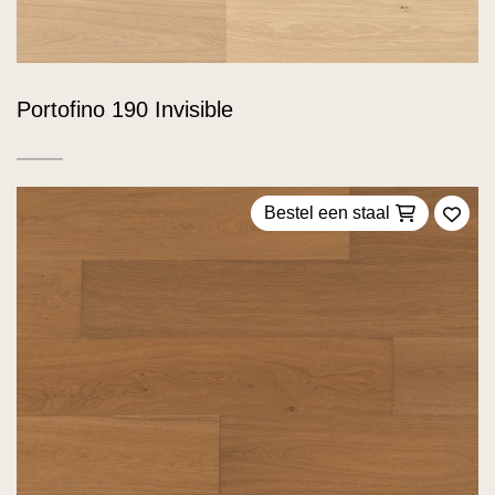
Portofino 190 Invisible
Bestel een staal
Voeg