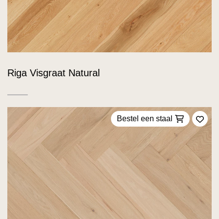
Riga Visgraat Natural
Bestel een staal
Voeg