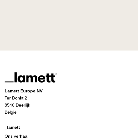
Lamett Europe NV
Ter Donkt 2
8540 Deerlijk
België
_lamett
Ons verhaal