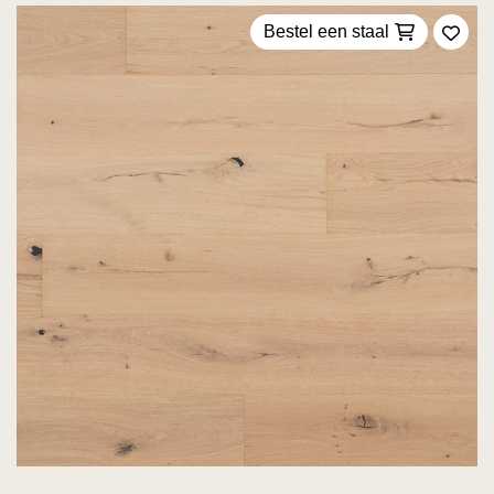
Bestel een staal
Voeg