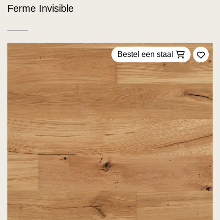
Ferme Invisible
Bestel een staal
Voeg