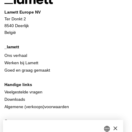
Lamett Europe NV
Ter Donkt 2
8540 Deerlijk
België
_lamett
Ons verhaal
Werken bij Lamett
Goed en graag gemaakt
Handige links
Veelgestelde vragen
Downloads
Algemene (verkoops)voorwaarden
Contacteer ons
×
info@lamett.eu