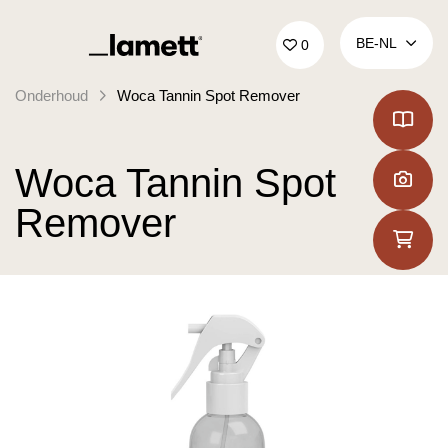
Terug naar home
BE‑NL
0
Onderhoud
Woca Tannin Spot Remover
Woca Tannin Spot
Remover