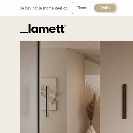
Floors
Walls
Je bevindt je momenteel op:
Terug naar home