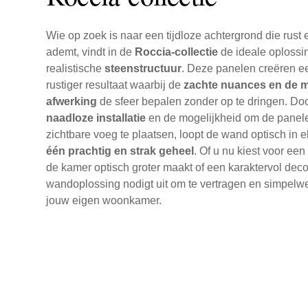
Wie op zoek is naar een tijdloze achtergrond die rust
ademt, vindt in de
Roccia-collectie
de ideale oplossi
realistische
steenstructuur
. Deze panelen creëren e
rustiger resultaat waarbij de
zachte nuances en de m
afwerking
de sfeer bepalen zonder op te dringen. Do
naadloze installatie
en de mogelijkheid om de panel
zichtbare voeg te plaatsen, loopt de wand optisch in el
één prachtig en strak geheel
. Of u nu kiest voor een l
de kamer optisch groter maakt of een karaktervol deco
wandoplossing nodigt uit om te vertragen en simpelweg 
jouw eigen woonkamer.