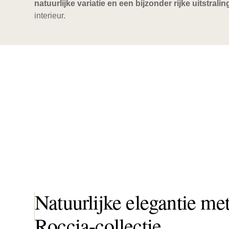
natuurlijke variatie en een bijzonder rijke uitstralin
interieur.
Natuurlijke elegantie me
Roccia-collectie