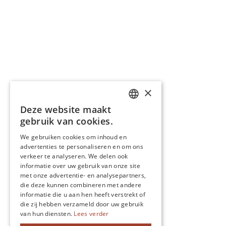
×
Deze website maakt
DUTCH
gebruik van cookies.
ENGLISH
We gebruiken cookies om inhoud en
advertenties te personaliseren en om ons
POLISH
verkeer te analyseren. We delen ook
FRENCH
informatie over uw gebruik van onze site
met onze advertentie- en analysepartners,
GERMAN
die deze kunnen combineren met andere
informatie die u aan hen heeft verstrekt of
SPANISH
die zij hebben verzameld door uw gebruik
van hun diensten.
Lees verder