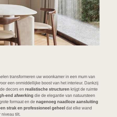
len transformeren uw woonkamer in een mum van
voor een onmiddellijke boost van het interieur. Dankzij
de decors en
realistische structuren
krijgt de ruimte
gh-end afwerking
die de elegantie van natuursteen
 grote formaat en de
nagenoeg naadloze aansluiting
 een strak en professioneel geheel
dat elke wand
niveau tilt.