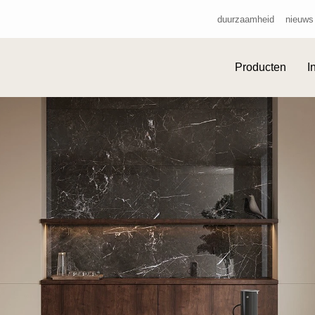
duurzaamheid
nieuws
Producten
I