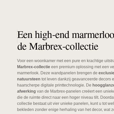
Een high-end marmerlo
de Marbrex-collectie
Voor een woonkamer met een pure en krachtige uitstra
Marbrex-collectie
een premium oplossing met een ver
marmerlook. Deze wandpanelen brengen de
exclusi
natuursteen
tot leven dankzij geavanceerde decors 
haarscherpe digitale printtechnologie. De
hoogglanz
afwerking
van de Marbrex-panelen creëert een unie
die de ruimte direct naar een hoger niveau tilt. Doorda
collectie bestaat uit vier unieke panelen, kunt u tot w
bekleden zonder enige herhaling van het decor, wat z