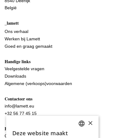
8540 Deerlijk
België
_lamett
Ons verhaal
Werken bij Lamett
Goed en graag gemaakt
Handige links
Veelgestelde vragen
Downloads
Algemene (verkoops)voorwaarden
Contacteer ons
info@lamett.eu
+32 56 77 45 15
×
Bezoek ons
Deze website maakt
DUTCH
Onze showroom