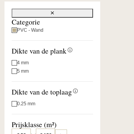
Sluit filter
Categorie
PVC - Wand
Dikte van de plank
4 mm
5 mm
Dikte van de toplaag
0.25 mm
Prijsklasse (m²)
€ 50
€ 150