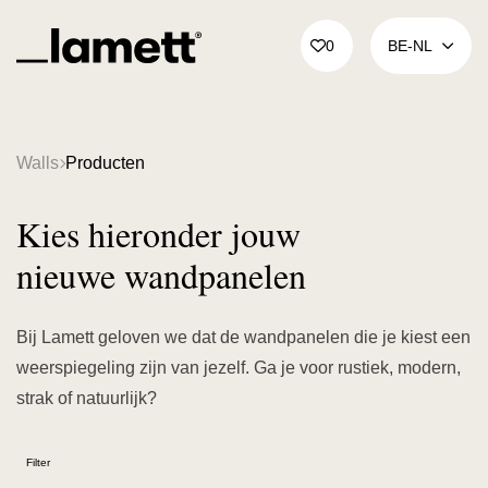
Terug naar home
0
BE‑NL
Walls
Producten
Kies hieronder jouw
nieuwe wandpanelen
Bij Lamett geloven we dat de wandpanelen die je kiest een
weerspiegeling zijn van jezelf. Ga je voor rustiek, modern,
strak of natuurlijk?
Filter