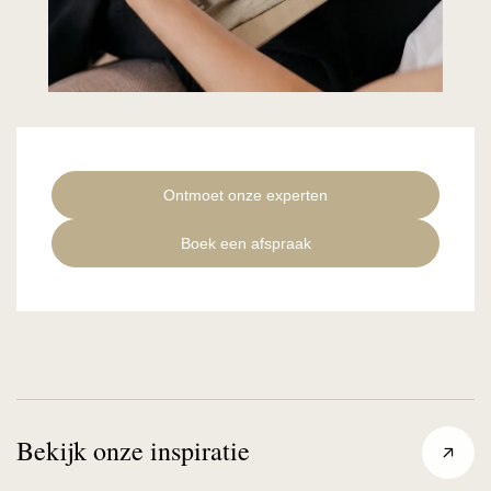
Ontmoet onze experten
Boek een afspraak
Bekijk onze inspiratie