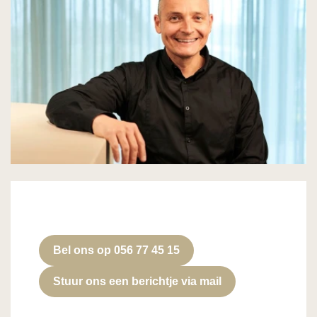
Bel ons op 056 77 45 15
Stuur ons een berichtje via mail