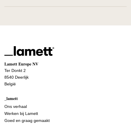
Lamett Europe NV
Ter Donkt 2
8540 Deerlijk
België
_lamett
Ons verhaal
Werken bij Lamett
Goed en graag gemaakt