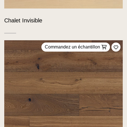
Chalet Invisible
Commandez un échantillon
Ajou