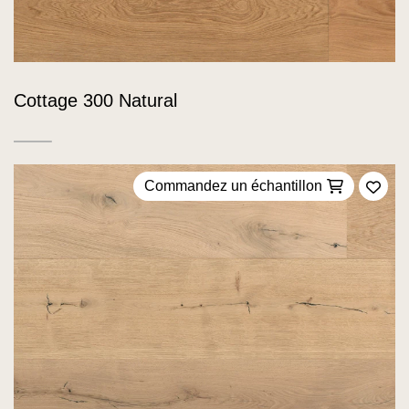
Cottage 300 Natural
Commandez un échantillon
Ajou