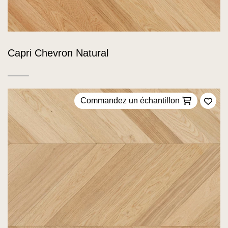
Capri Chevron Natural
Commandez un échantillon
Ajou