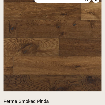
Ajou
Ferme Smoked Pinda