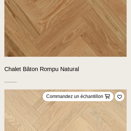
Chalet Bâton Rompu Natural
Commandez un échantillon
Ajou