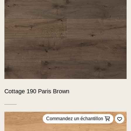
Cottage 190 Paris Brown
Commandez un échantillon
Ajou