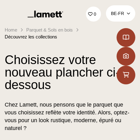
Retour à la page d'accueil
BE‑FR
0
Home
Parquet & Sols en bois
Découvrez les collections
Choisissez votre
nouveau plancher ci-
dessous
Chez Lamett, nous pensons que le parquet que
vous choisissez reflète votre identité. Alors, optez-
vous pour un look rustique, moderne, épuré ou
naturel ?