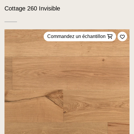
Cottage 260 Invisible
Commandez un échantillon
Ajou