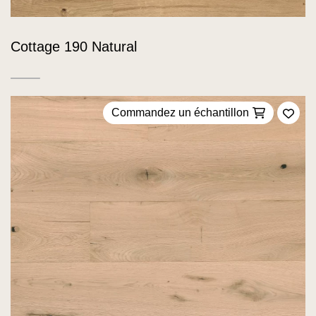
Cottage 190 Natural
Commandez un échantillon
Ajou