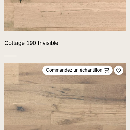
Cottage 190 Invisible
Commandez un échantillon
Ajou