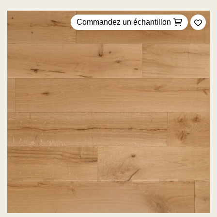
Commandez un échantillon
Ajou