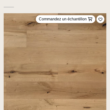
Commandez un échantillon
Ajou