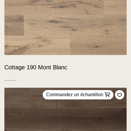
Cottage 190 Mont Blanc
Commandez un échantillon
Ajou