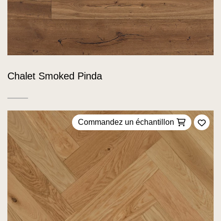
Chalet Smoked Pinda
Commandez un échantillon
Ajou