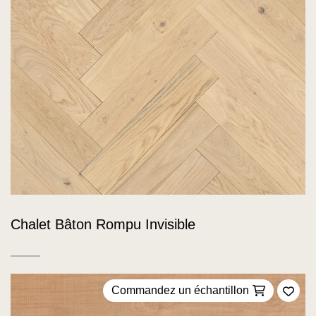
Chalet Bâton Rompu Invisible
Commandez un échantillon
Ajou