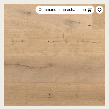
Commandez un échantillon
Ajou