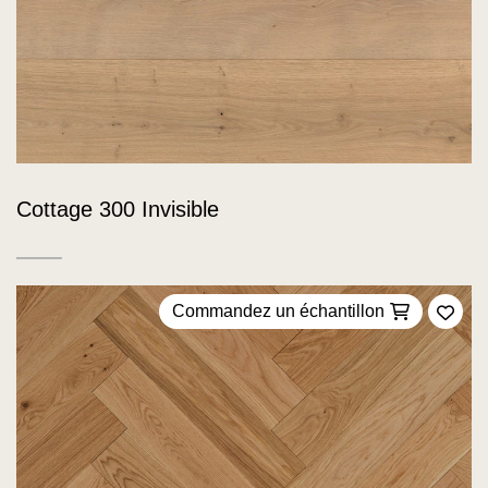
Cottage 300 Invisible
Commandez un échantillon
Ajou