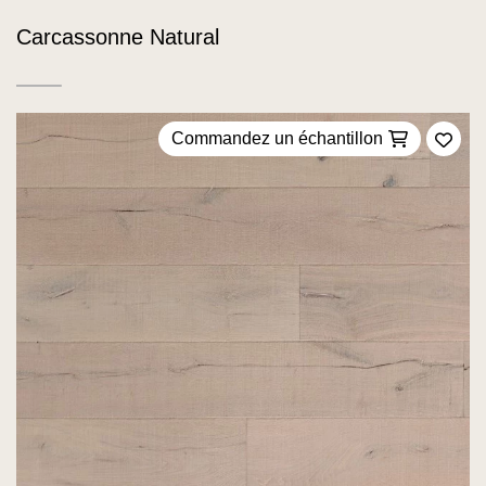
Carcassonne Natural
Commandez un échantillon
Ajou