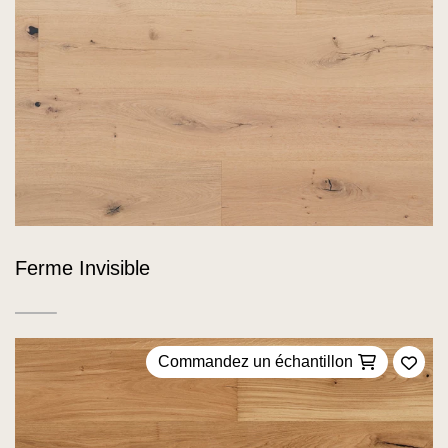
Ferme Invisible
Commandez un échantillon
Ajou